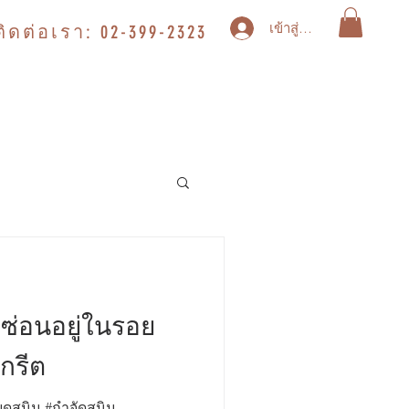
เข้าสู่ระบบ
ติดต่อเรา: 02-399-2323
บซ่อนอยู่ในรอย
กรีต
ุดสนิม #กำจัดสนิม